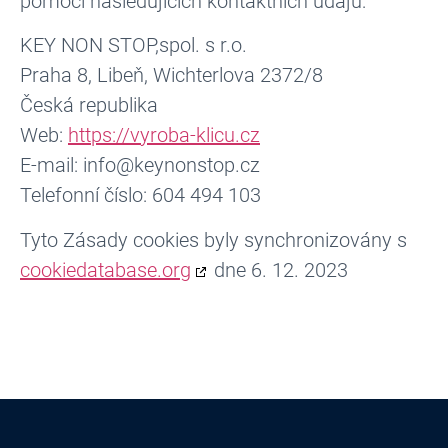
pomocí následujících kontaktních údajů:
KEY NON STOP,spol. s r.o.
Praha 8, Libeň, Wichterlova 2372/8
Česká republika
Web:
https://vyroba-klicu.cz
E-mail:
info@
keynonstop.cz
Telefonní číslo: 604 494 103
Tyto Zásady cookies byly synchronizovány s
cookiedatabase.org
dne 6. 12. 2023