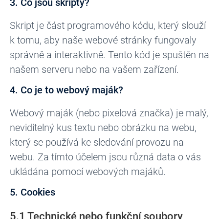
3. Co jsou skripty?
Skript je část programového kódu, který slouží
k tomu, aby naše webové stránky fungovaly
správně a interaktivně. Tento kód je spuštěn na
našem serveru nebo na vašem zařízení.
4. Co je to webový maják?
Webový maják (nebo pixelová značka) je malý,
neviditelný kus textu nebo obrázku na webu,
který se používá ke sledování provozu na
webu. Za tímto účelem jsou různá data o vás
ukládána pomocí webových majáků.
5. Cookies
5.1 Technické nebo funkční soubory