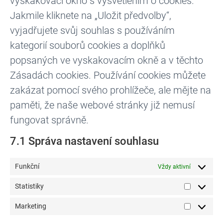
vyskakovací okno s vysvětlením o cookies.
Jakmile kliknete na „Uložit předvolby“,
vyjadřujete svůj souhlas s používáním
kategorií souborů cookies a doplňků
popsaných ve vyskakovacím okně a v těchto
Zásadách cookies. Používání cookies můžete
zakázat pomocí svého prohlížeče, ale mějte na
paměti, že naše webové stránky již nemusí
fungovat správně.
7.1 Správa nastavení souhlasu
Funkční
Vždy aktivní
Statistiky
Marketing