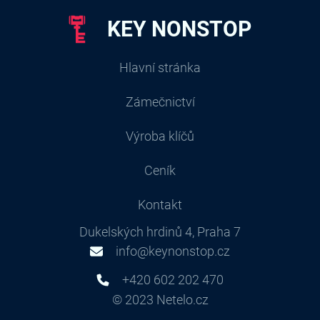
KEY NONSTOP
Hlavní stránka
Zámečnictví
Výroba klíčů
Ceník
Kontakt
Dukelských hrdinů 4, Praha 7
info@keynonstop.cz
+420 602 202 470
© 2023 Netelo.cz