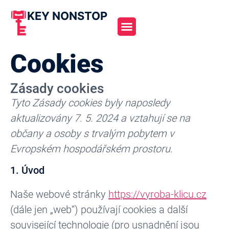
KEY NONSTOP
Cookies
Zásady cookies
Tyto Zásady cookies byly naposledy
aktualizovány 7. 5. 2024 a vztahují se na
občany a osoby s trvalým pobytem v
Evropském hospodářském prostoru.
1. Úvod
Naše webové stránky
https://vyroba-klicu.cz
(dále jen „web“) používají cookies a další
související technologie (pro usnadnění jsou