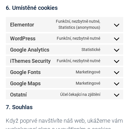
6. Umístěné cookies
Funkční, nezbytně nutné,
Elementor
Statistics (anonymous)
WordPress
Funkční, nezbytně nutné
Google Analytics
Statistické
iThemes Security
Funkční, nezbytně nutné
Google Fonts
Marketingové
Google Maps
Marketingové
Ostatní
Účel čekající na zjištění
7. Souhlas
Když poprvé navštívíte náš web, ukážeme vám